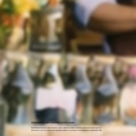
Organizziamo gli eventi dei vostri sogni.
Noi di Pierino Events trasformiamo la vostra visione in celebrazioni straordinarie. Il nostro servizio
personalizzato garantisce che ogni dettaglio sia curato per creare esperienze indimenticabili.