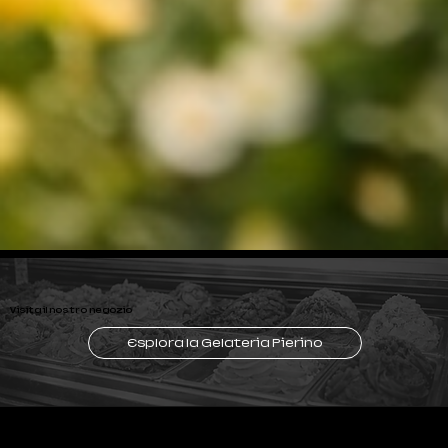
Visita il nostro negozio
Esplora la Gelateria Pierino